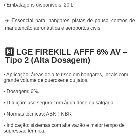
• Embalagens disponíveis: 20 L.
✈️ Essencial para: hangares, pistas de pouso, centros de
manutenção aeronáutica e aeroportos civis.
3️⃣ LGE FIREKILL AFFF 6% AV –
Tipo 2 (Alta Dosagem)
• Aplicação: áreas de alto risco em hangares, locais com
grande volume de querosene ou jatos.
• Dosagem: 6%.
• Diluição: uso seguro com água doce ou salgada.
• Normas técnicas: ABNT NBR
• Indicação: sistemas com alta vazão e maior tempo de
supressão térmica.