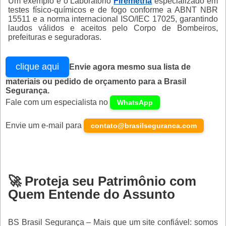
Um exemplo é o Laboratório
Firemetria
especializado em
testes físico-químicos e de fogo conforme a ABNT NBR
15511 e a norma internacional ISO/IEC 17025, garantindo
laudos válidos e aceitos pelo Corpo de Bombeiros,
prefeituras e seguradoras.
clique aqui
Envie agora mesmo sua lista de
materiais ou pedido de orçamento para a Brasil
Segurança.
Fale com um especialista no
WhatsApp
Envie um e-mail para
contato@brasilseguranca.com
🚀 Proteja seu Patrimônio com
Quem Entende do Assunto
BS Brasil Segurança
– Mais que um site confiável: somos