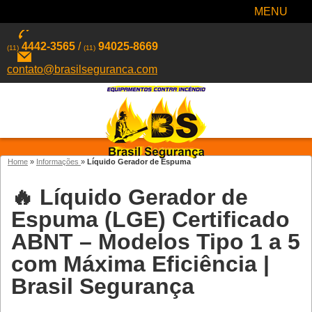
MENU
4442-3565
/
94025-8669
(11)
(11)
contato@brasilseguranca.com
Home
»
Informações
»
Líquido Gerador de Espuma
🔥 Líquido Gerador de
Espuma (LGE) Certificado
ABNT – Modelos Tipo 1 a 5
com Máxima Eficiência |
Brasil Segurança