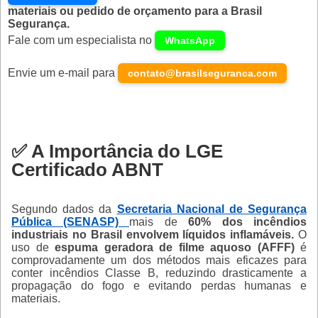
materiais ou pedido de orçamento para a Brasil
Segurança.
Fale com um especialista no
WhatsApp
Envie um e-mail para
contato@brasilseguranca.com
✅ A Importância do LGE
Certificado ABNT
Segundo dados da
Secretaria Nacional de Segurança
Pública (SENASP)
mais de
60% dos incêndios
industriais no Brasil envolvem líquidos inflamáveis.
O
uso de
espuma geradora de filme aquoso (AFFF)
é
comprovadamente um dos métodos mais eficazes para
conter incêndios Classe B, reduzindo drasticamente a
propagação do fogo e evitando perdas humanas e
materiais.