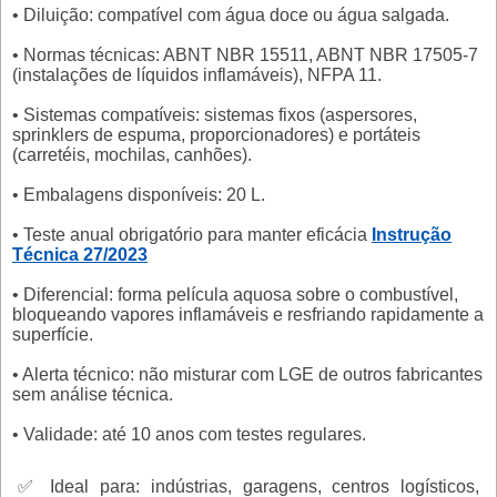
• Diluição: compatível com água doce ou água salgada.
• Normas técnicas: ABNT NBR 15511, ABNT NBR 17505-7
(instalações de líquidos inflamáveis), NFPA 11.
• Sistemas compatíveis: sistemas fixos (aspersores,
sprinklers de espuma, proporcionadores) e portáteis
(carretéis, mochilas, canhões).
• Embalagens disponíveis: 20 L.
• Teste anual obrigatório para manter eficácia
Instrução
Técnica 27/2023
• Diferencial: forma película aquosa sobre o combustível,
bloqueando vapores inflamáveis e resfriando rapidamente a
superfície.
• Alerta técnico: não misturar com LGE de outros fabricantes
sem análise técnica.
• Validade: até 10 anos com testes regulares.
✅ Ideal para: indústrias, garagens, centros logísticos,