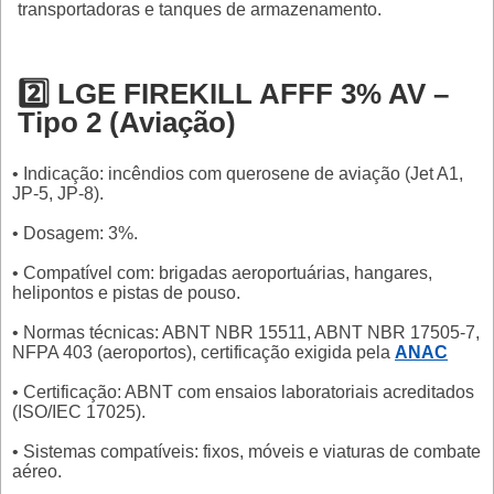
transportadoras e tanques de armazenamento.
2️⃣ LGE FIREKILL AFFF 3% AV –
Tipo 2 (Aviação)
• Indicação: incêndios com querosene de aviação (Jet A1,
JP-5, JP-8).
• Dosagem: 3%.
• Compatível com: brigadas aeroportuárias, hangares,
helipontos e pistas de pouso.
• Normas técnicas: ABNT NBR 15511, ABNT NBR 17505-7,
NFPA 403 (aeroportos), certificação exigida pela
ANAC
• Certificação: ABNT com ensaios laboratoriais acreditados
(ISO/IEC 17025).
• Sistemas compatíveis: fixos, móveis e viaturas de combate
aéreo.