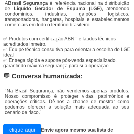
A
Brasil Segurança
é referência nacional na distribuição
de
Líquido Gerador de Espuma (LGE),
atendendo
condomínios, indústrias, galpões logísticos,
transportadoras, hangares, hospitais e estabelecimentos
comerciais em todo o território brasileiro.
✅ Produtos com certificação ABNT e laudos técnicos
acreditados Inmetro.
✅ Equipe técnica consultiva para orientar a escolha do LGE
ideal
✅ Entrega rápida e suporte pós-venda especializado,
garantindo máxima segurança para sua operação.
💬 Conversa humanizada:
"Na Brasil Segurança, não vendemos apenas produtos.
Nosso compromisso é proteger vidas, patrimônios e
operações críticas. Dê-nos a chance de mostrar como
podemos oferecer a solução mais adequada ao seu
cenário de risco."
clique aqui
Envie agora mesmo sua lista de