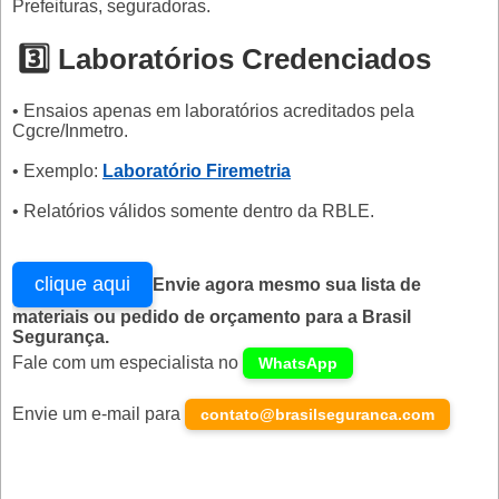
Prefeituras, seguradoras.
3️⃣ Laboratórios Credenciados
• Ensaios apenas em laboratórios acreditados pela
Cgcre/Inmetro.
• Exemplo:
Laboratório Firemetria
• Relatórios válidos somente dentro da RBLE.
clique aqui
Envie agora mesmo sua lista de
materiais ou pedido de orçamento para a Brasil
Segurança.
Fale com um especialista no
WhatsApp
Envie um e-mail para
contato@brasilseguranca.com