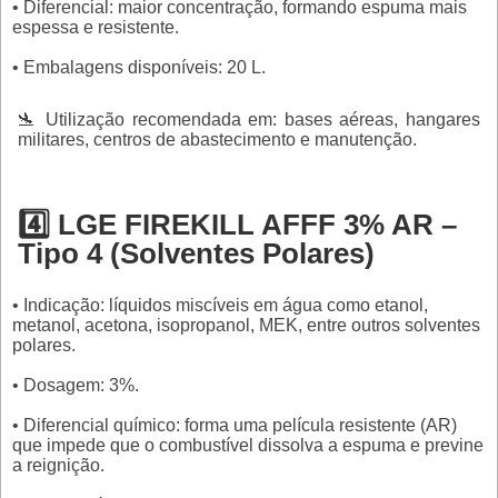
• Diferencial: maior concentração, formando espuma mais
espessa e resistente.
• Embalagens disponíveis: 20 L.
🛬 Utilização recomendada em: bases aéreas, hangares
militares, centros de abastecimento e manutenção.
4️⃣ LGE FIREKILL AFFF 3% AR –
Tipo 4 (Solventes Polares)
• Indicação: líquidos miscíveis em água como etanol,
metanol, acetona, isopropanol, MEK, entre outros solventes
polares.
• Dosagem: 3%.
• Diferencial químico: forma uma película resistente (AR)
que impede que o combustível dissolva a espuma e previne
a reignição.