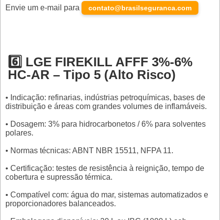
Envie um e-mail para
contato@brasilseguranca.com
6️⃣ LGE FIREKILL AFFF 3%-6%
HC-AR – Tipo 5 (Alto Risco)
• Indicação: refinarias, indústrias petroquímicas, bases de
distribuição e áreas com grandes volumes de inflamáveis.
• Dosagem: 3% para hidrocarbonetos / 6% para solventes
polares.
• Normas técnicas: ABNT NBR 15511, NFPA 11.
• Certificação: testes de resistência à reignição, tempo de
cobertura e supressão térmica.
• Compatível com: água do mar, sistemas automatizados e
proporcionadores balanceados.