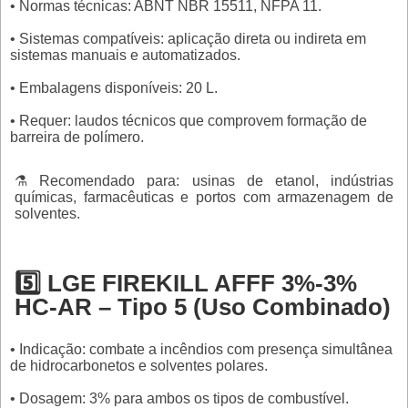
• Normas técnicas: ABNT NBR 15511, NFPA 11.
• Sistemas compatíveis: aplicação direta ou indireta em
sistemas manuais e automatizados.
• Embalagens disponíveis: 20 L.
• Requer: laudos técnicos que comprovem formação de
barreira de polímero.
⚗️ Recomendado para: usinas de etanol, indústrias
químicas, farmacêuticas e portos com armazenagem de
solventes.
5️⃣ LGE FIREKILL AFFF 3%-3%
HC-AR – Tipo 5 (Uso Combinado)
• Indicação: combate a incêndios com presença simultânea
de hidrocarbonetos e solventes polares.
• Dosagem: 3% para ambos os tipos de combustível.