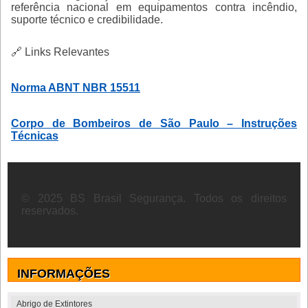
referência nacional em equipamentos contra incêndio,
suporte técnico e credibilidade.
🔗 Links Relevantes
Norma ABNT NBR 15511
Corpo de Bombeiros de São Paulo – Instruções
Técnicas
© 2025 BS Brasil Segurança. Todos os direitos
reservados.
INFORMAÇÕES
Abrigo de Extintores