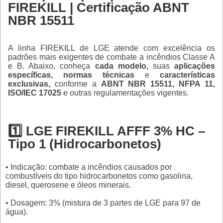
FIREKILL | Certificação ABNT
NBR 15511
A linha FIREKILL de LGE atende com excelência os
padrões mais exigentes de combate a incêndios Classe A
e B. Abaixo, conheça
cada modelo,
suas
aplicações
específicas, normas técnicas
e
características
exclusivas,
conforme a
ABNT NBR 15511, NFPA 11,
ISO/IEC 17025
e outras regulamentações vigentes.
1️⃣ LGE FIREKILL AFFF 3% HC –
Tipo 1 (Hidrocarbonetos)
• Indicação: combate a incêndios causados por
combustíveis do tipo hidrocarbonetos como gasolina,
diesel, querosene e óleos minerais.
• Dosagem: 3% (mistura de 3 partes de LGE para 97 de
água).