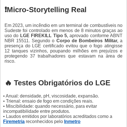
❗Micro-Storytelling Real
Em 2023, um incêndio em um terminal de combustíveis no
Sudeste foi controlado em menos de 8 minutos graças ao
uso do
LGE FIREKILL Tipo 5,
aprovado conforme ABNT
NBR 15511. Segundo o
Corpo de Bombeiros Militar,
a
presença do LGE certificado evitou que o fogo atingisse
12 tanques vizinhos, poupando milhões em prejuízos e
protegendo 37 trabalhadores que estavam na área de
risco.
🔥 Testes Obrigatórios do LGE
• Anual: densidade, pH, viscosidade, expansão.
• Trienal: ensaio de fogo em condições reais.
• Miscibilidade: quando necessário, para evitar
incompatibilidade entre produtos.
• Laudos emitidos por laboratórios acreditados como a
Firemetria
reconhecidos pelo
Inmetro