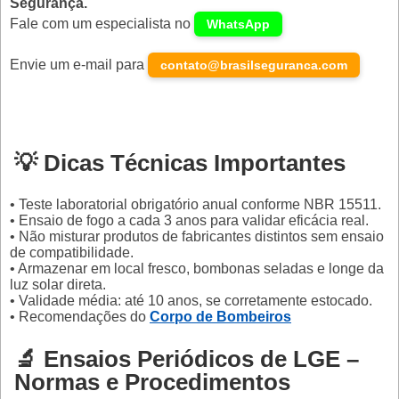
Segurança.
Fale com um especialista no
WhatsApp
Envie um e-mail para
contato@brasilseguranca.com
💡 Dicas Técnicas Importantes
• Teste laboratorial obrigatório anual conforme NBR 15511.
• Ensaio de fogo a cada 3 anos para validar eficácia real.
• Não misturar produtos de fabricantes distintos sem ensaio
de compatibilidade.
• Armazenar em local fresco, bombonas seladas e longe da
luz solar direta.
• Validade média: até 10 anos, se corretamente estocado.
• Recomendações do
Corpo de Bombeiros
🔬 Ensaios Periódicos de LGE –
Normas e Procedimentos